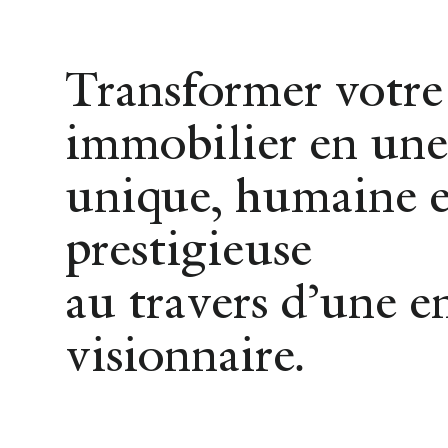
Achat
Location
Vente
Transformer votre
immobilier en une
unique, humaine e
prestigieuse
au travers d’une e
visionnaire.