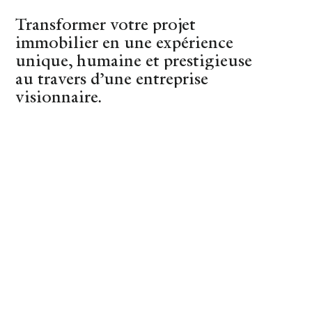
(44)
Nantes