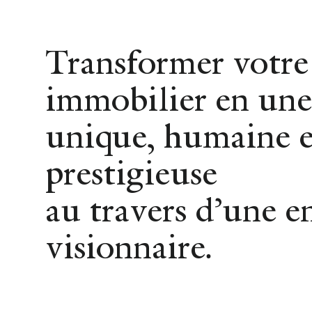
Achat
Location
Vente
Transformer votre
immobilier en une
unique, humaine e
prestigieuse
A
au travers d’une e
visionnaire.