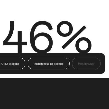
78%
NB DE CHAMBRES
RECHERCHER
À définir
100%
RECHERCHER PAR RÉFÉRENCE
RECHERCHER PAR CRITÈRES
K, tout accepter
Interdire tous les cookies
Personnaliser
€ MAX