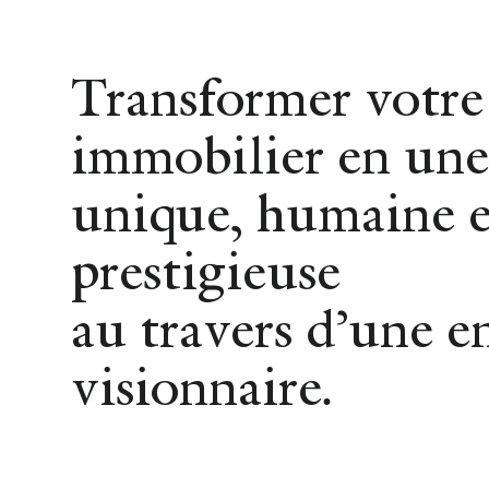
Achat
Location
Vente
Transformer votre
immobilier en une
unique, humaine e
prestigieuse
R
au travers d’une e
visionnaire.