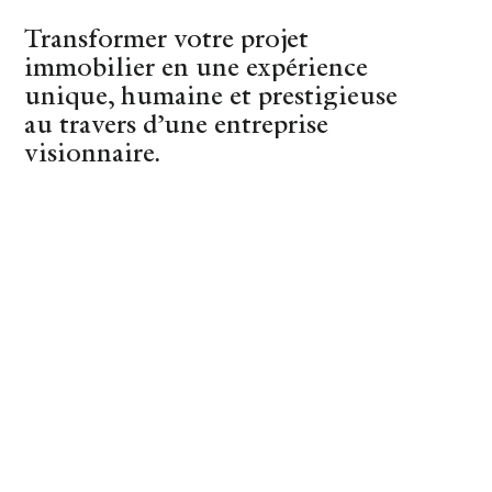
Transformer votre projet
(44)
Nantes
immobilier en une expérience
unique, humaine et prestigieuse
au travers d’une entreprise
visionnaire.
REVENIR AUX CONSEILS
June
BIEN-ETRE
11 MAY 2019