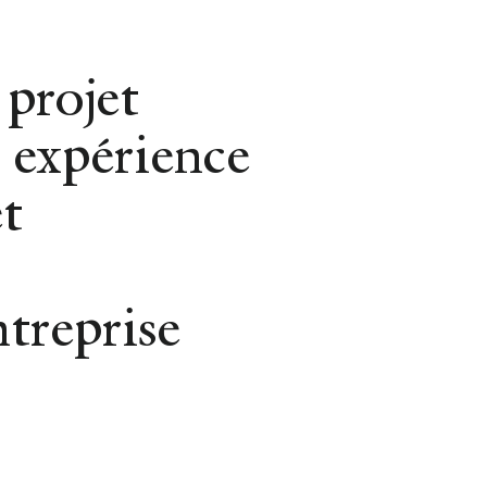
Gestion Locative
 projet
 expérience
t
ntreprise