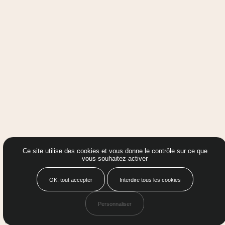
Ce site utilise des cookies et vous donne le contrôle sur ce que
vous souhaitez activer
OK, tout accepter
Interdire tous les cookies
Personnaliser