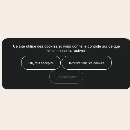
Ce site utilise des cookies et vous donne le contrôle sur ce que
vous souhaitez activer
OK, tout accepter
Interdire tous les cookies
Personnaliser
QUARTIER
Tous