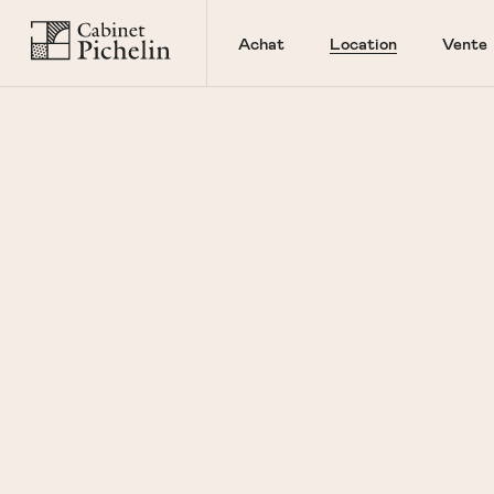
Achat
Location
Vente
QUARTIER
Tous
RÉINITIALISER LES VALEURS