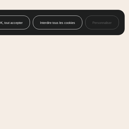
K, tout accepter
Interdire tous les cookies
Personnaliser