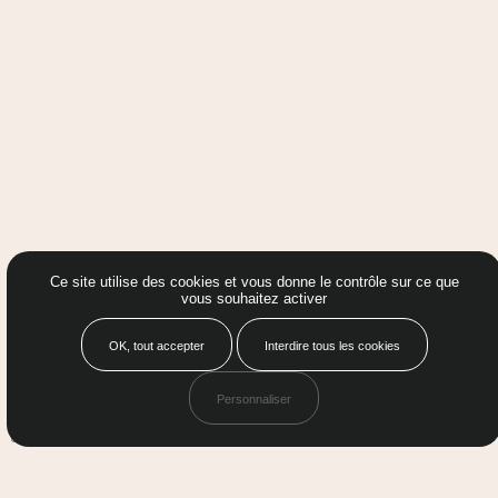
Ce site utilise des cookies et vous donne le contrôle sur ce que
vous souhaitez activer
OK, tout accepter
Interdire tous les cookies
Personnaliser